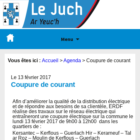
Menu
Vous êtes ici :
Accueil
>
Agenda
>
Coupure de courant
Le 13 février 2017
Coupure de courant
Afin d’améliorer la qualité de la distribution électrique
et de répondre aux besoins de sa clientèle, ERDF
réalise des travaux sur le réseau électrique qui
entraîneront une coupure électrique sur la commune le
lundi 13 février 2017 de 9h00 à 12h00 dans les
quartiers de :
Kersantec – Kerflous – Guerlach Hir – Kerarneuf – Tal
ar Roz – Moulin de Kerflous – Guerlach