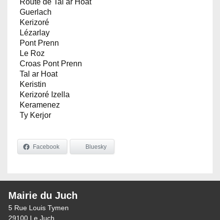
Route de Tal ar Hoat
Guerlach
Kerizoré
Lézarlay
Pont Prenn
Le Roz
Croas Pont Prenn
Tal ar Hoat
Keristin
Kerizoré Izella
Keramenez
Ty Kerjor
Facebook
Bluesky
Mairie du Juch
5 Rue Louis Tymen
29100 Le Juch