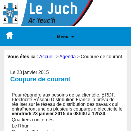
Menu
Vous êtes ici :
Accueil
>
Agenda
>
Coupure de courant
Le 23 janvier 2015
Coupure de courant
Pour répondre aux besoins de sa clientèle, ERDF,
Electricité Réseau Distribution France, a prévu de
réaliser sur le réseau de distribution des travaux qui
entraîneront une ou plusieurs coupures d’électricité le
vendredi 23 janvier 2015 de 08h30 à 12h30.
Quartiers concernés :
Le Rhun