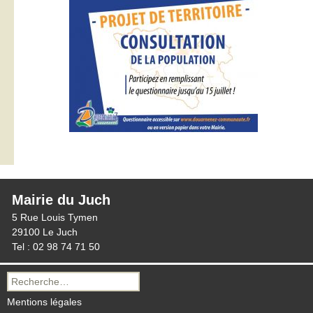
Mairie du Juch
5 Rue Louis Tymen
29100 Le Juch
Tel : 02 98 74 71 50
Recherche
pour :
Mentions légales