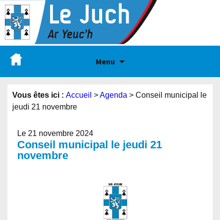
Menu
Vous êtes ici :
Accueil
>
Agenda
>
Conseil municipal le
jeudi 21 novembre
Le 21 novembre 2024
Conseil municipal le jeudi 21
novembre