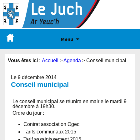
Menu
Vous êtes ici :
Accueil
>
Agenda
>
Conseil municipal
Le 9 décembre 2014
Conseil municipal
Le conseil municipal se réunira en mairie le mardi 9
décembre à 19h30.
Ordre du jour :
Contrat association Ogec
Tarifs communaux 2015
Tarif assainissement 2015