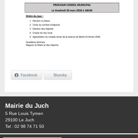
Facebook
Bluesky
Mairie du Juch
5 Rue Louis Tymen
29100 Le Juch
Tel : 02 98 74 71 50