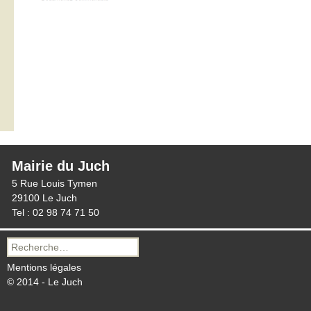
Mairie du Juch
5 Rue Louis Tymen
29100 Le Juch
Tel : 02 98 74 71 50
Recherche
pour :
Mentions légales
© 2014 - Le Juch