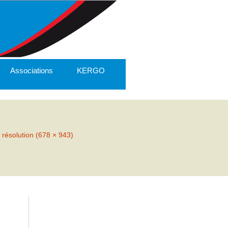
Associations
KERGO
 résolution (678 × 943)