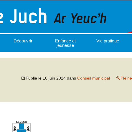
Découvrir
Enfance et
Vie pratique
jeunesse
Publié le
10 juin 2024
dans
Conseil municipal
Pleine