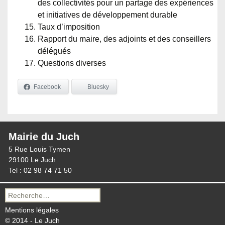
des collectivités pour un partage des expériences
et initiatives de développement durable
Taux d’imposition
Rapport du maire, des adjoints et des conseillers
délégués
Questions diverses
Facebook
Bluesky
Mairie du Juch
5 Rue Louis Tymen
29100 Le Juch
Tel : 02 98 74 71 50
Recherche
pour :
Mentions légales
© 2014 - Le Juch