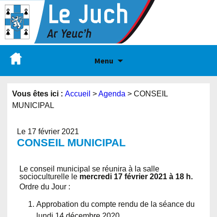
Menu
Vous êtes ici :
Accueil
>
Agenda
>
CONSEIL
MUNICIPAL
Le 17 février 2021
CONSEIL MUNICIPAL
Le conseil municipal se réunira à la salle
socioculturelle le
mercredi 17 février 2021 à 18 h.
Ordre du Jour :
Approbation du compte rendu de la séance du
lundi 14 décembre 2020