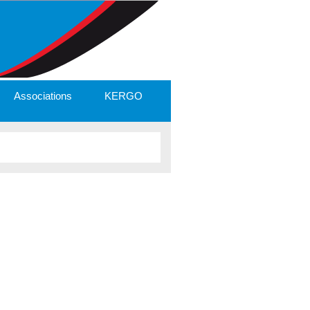
Associations
KERGO