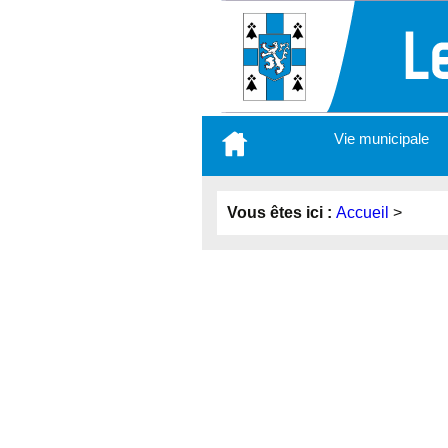
Aller
Vie municipale
au
contenu
principal
Vous êtes ici :
Accueil
>