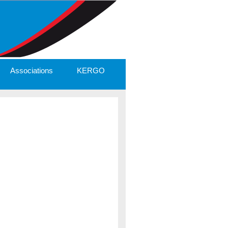
Associations
KERGO