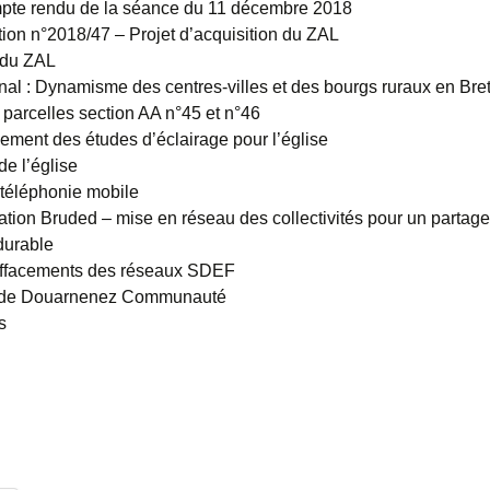
pte rendu de la séance du 11 décembre 2018
tion n°2018/47 – Projet d’acquisition du ZAL
n du ZAL
onal : Dynamisme des centres-villes et des bourgs ruraux en Br
 parcelles section AA n°45 et n°46
cement des études d’éclairage pour l’église
e l’église
 téléphonie mobile
tion Bruded – mise en réseau des collectivités pour un partage 
durable
effacements des réseaux SDEF
re de Douarnenez Communauté
s