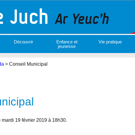
Découvrir
Enfance et
Vie pratique
jeunesse
da
>
Conseil Municipal
nicipal
le mardi 19 février 2019 à 18h30.