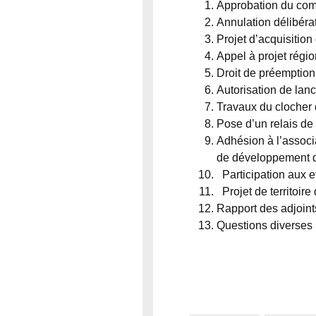
Approbation du com
Annulation délibéra
Projet d’acquisitio
Appel à projet régi
Droit de préemption
Autorisation de lan
Travaux du clocher d
Pose d’un relais de
Adhésion à l’associa
de développement 
Participation aux 
Projet de territoi
Rapport des adjoint
Questions diverses