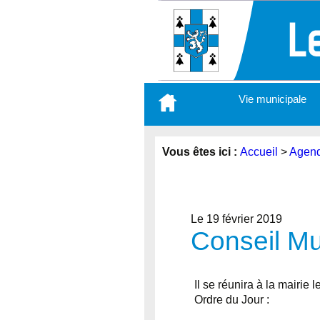
Aller
Vie municipale
au
contenu
principal
Vous êtes ici :
Accueil
>
Agen
Le 19 février 2019
Conseil Mu
Il se réunira à la mairie 
Ordre du Jour :