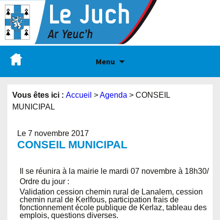
Menu
Vous êtes ici :
Accueil
>
Agenda
>
CONSEIL
MUNICIPAL
Le 7 novembre 2017
CONSEIL MUNICIPAL
Il se réunira à la mairie le mardi 07 novembre à 18h30/
Ordre du jour :
Validation cession chemin rural de Lanalem, cession
chemin rural de Kerlfous, participation frais de
fonctionnement école publique de Kerlaz, tableau des
emplois, questions diverses.