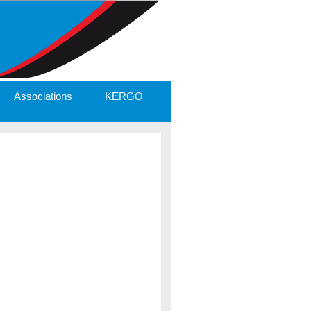
Associations
KERGO