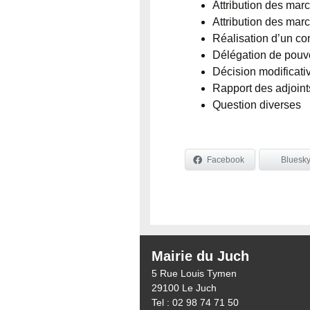
Attribution des mar
Attribution des marc
Réalisation d’un con
Délégation de pouvo
Décision modificati
Rapport des adjoint
Question diverses
Facebook
Bluesk
Mairie du Juch
5 Rue Louis Tymen
29100 Le Juch
Tel : 02 98 74 71 50