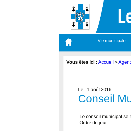
Aller
Vie municipale
au
contenu
principal
Vous êtes ici :
Accueil
>
Agen
Le 11 août 2016
Conseil Mu
Le conseil municipal se r
Ordre du jour :