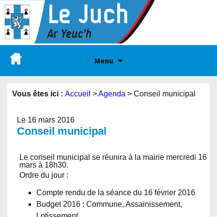
Menu
Vous êtes ici :
Accueil
>
Agenda
>
Conseil municipal
Le 16 mars 2016
Conseil municipal
Le conseil municipal se réunira à la mairie mercredi 16
mars à 18h30.
Ordre du jour :
Compte rendu de la séance du 16 février 2016
Budget 2016 : Commune, Assainissement,
Lotissement