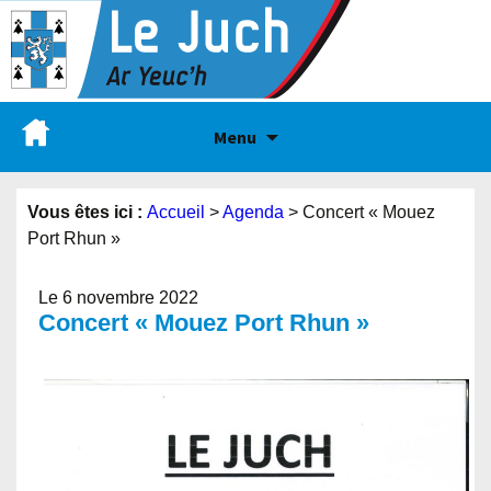
Menu
Vous êtes ici :
Accueil
>
Agenda
>
Concert « Mouez
Port Rhun »
Le 6 novembre 2022
Concert « Mouez Port Rhun »