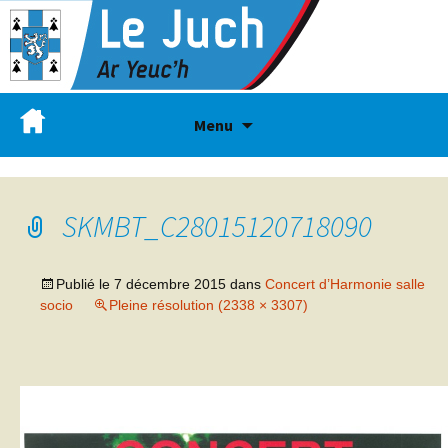
Menu
SKMBT_C28015120718090
Publié le
7 décembre 2015
dans
Concert d’Harmonie salle
socio
Pleine résolution (2338 × 3307)