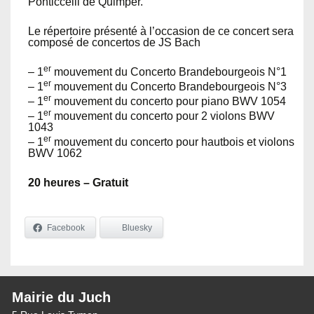
Ponticcelli de Quimper.
Le répertoire présenté à l’occasion de ce concert sera
composé de concertos de JS Bach
er
– 1
mouvement du Concerto Brandebourgeois N°1
er
– 1
mouvement du Concerto Brandebourgeois N°3
er
– 1
mouvement du concerto pour piano BWV 1054
er
– 1
mouvement du concerto pour 2 violons BWV
1043
er
– 1
mouvement du concerto pour hautbois et violons
BWV 1062
20 heures – Gratuit
Facebook
Bluesky
Mairie du Juch