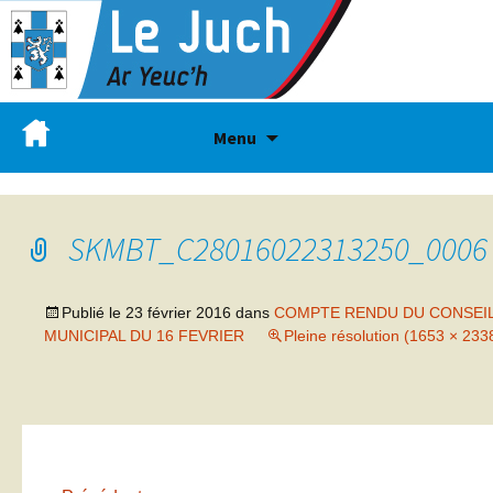
Menu
SKMBT_C28016022313250_0006
Publié le
23 février 2016
dans
COMPTE RENDU DU CONSEI
MUNICIPAL DU 16 FEVRIER
Pleine résolution (1653 × 233