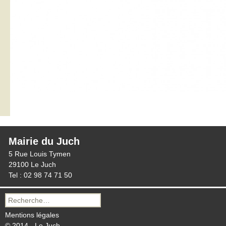
Mairie du Juch
5 Rue Louis Tymen
29100 Le Juch
Tel : 02 98 74 71 50
Recherche
pour :
Mentions légales
© 2014 - Le Juch