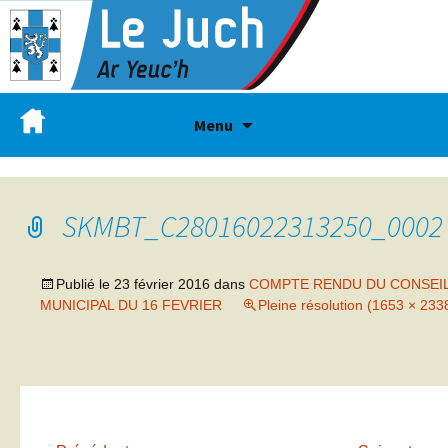
Menu
SKMBT_C28016022313250_0002
Publié le
23 février 2016
dans
COMPTE RENDU DU CONSEI
MUNICIPAL DU 16 FEVRIER
Pleine résolution (1653 × 233