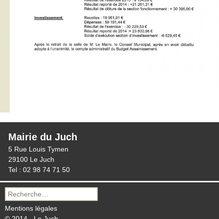
Mairie du Juch
5 Rue Louis Tymen
29100 Le Juch
Tel : 02 98 74 71 50
Recherche
pour :
Mentions légales
© 2014 - Le Juch