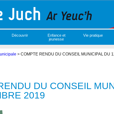
Découvrir
Enfance et
Vie pratique
jeunesse
unicipale
>
COMPTE RENDU DU CONSEIL MUNICIPAL DU 1
ENDU DU CONSEIL MUN
BRE 2019