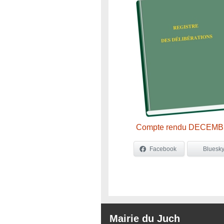
Compte rendu DECEM
Facebook
Bluesk
Mairie du Juch