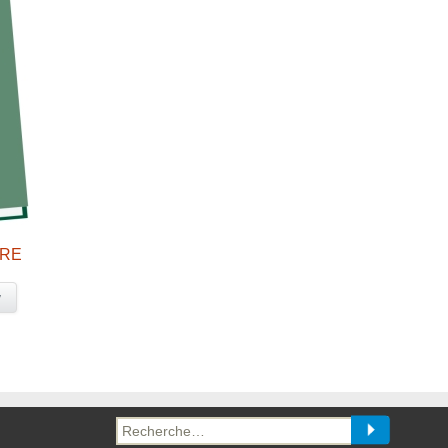
BRE
y
Recherche
pour :