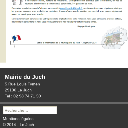
Mairie du Juch
5 Rue Louis Tymen
29100 Le Juch
Tel : 02 98 74 71 50
Recherche
pour :
Mentions légales
© 2014 - Le Juch