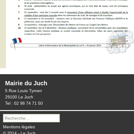
Mairie du Juch
5 Rue Louis Tymen
29100 Le Juch
Tel : 02 98 74 71 50
Recherche
pour :
Mentions légales
© 2014 - Le Juch