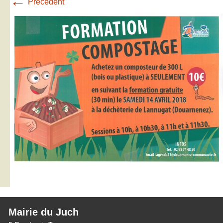
←
Précédent
Mairie du Juch