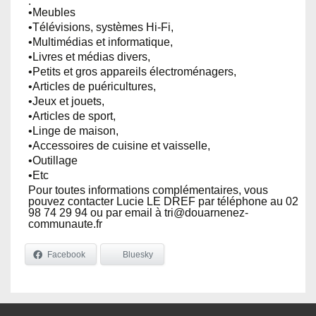
:
•Meubles
•Télévisions, systèmes Hi-Fi,
•Multimédias et informatique,
•Livres et médias divers,
•Petits et gros appareils électroménagers,
•Articles de puéricultures,
•Jeux et jouets,
•Articles de sport,
•Linge de maison,
•Accessoires de cuisine et vaisselle,
•Outillage
•Etc
Pour toutes informations complémentaires, vous
pouvez contacter Lucie LE DREF par téléphone au 02
98 74 29 94 ou par email à tri@douarnenez-
communaute.fr
Facebook
Bluesky