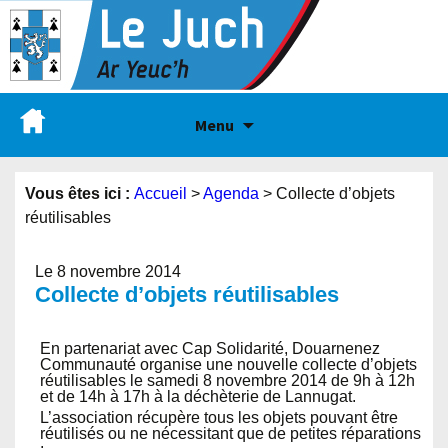
Menu
Vous êtes ici :
Accueil
>
Agenda
>
Collecte d’objets
réutilisables
Le 8 novembre 2014
Collecte d’objets réutilisables
En partenariat avec Cap Solidarité, Douarnenez
Communauté organise une nouvelle collecte d’objets
réutilisables le samedi 8 novembre 2014 de 9h à 12h
et de 14h à 17h à la déchèterie de Lannugat.
L’association récupère tous les objets pouvant être
réutilisés ou ne nécessitant que de petites réparations