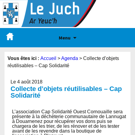
Menu
Vous êtes ici :
Accueil
>
Agenda
>
Collecte d’objets
réutilisables – Cap Solidarité
Le 4 août 2018
Collecte d’objets réutilisables – Cap
Solidarité
L’association Cap Solidarité Ouest Cornouaille sera
présente à la déchèterie communautaire de Lannugat
à Douarnenez pour récupérer vos dons puis se
chargera de les trier, de les rénover et de les tester
avant de les revendre dans la boutique de