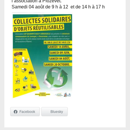
l’association à Plozevet.
Samedi 04 août de 9 h à 12 et de 14 h à 17 h
Facebook
Bluesky