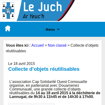
Menu
Vous êtes ici :
Accueil
>
Non classé
>
Collecte d’objets
réutilisables
Le 18 avril 2015
Collecte d’objets réutilisables
L’association Cap Solidarité Ouest Cornouaille
organise, en partenariat avec Douarnenez
Communauté, une grande collecte d’objets
réutilisables du
14 au 18 avril 2015 à la déchèterie de
Lannugat, de 9h30 à 11h45 et de 14h30 à 17h00.