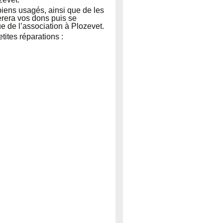
 biens usagés, ainsi que de les
èrera vos dons puis se
ue de l’association à Plozevet.
tites réparations :