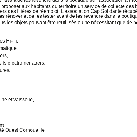
 proposer aux habitants du territoire un service de collecte des
ers des filières de réemploi. L’association Cap Solidarité récup
 les rénover et de les tester avant de les revendre dans la boutiq
us les objets pouvant être réutilisés ou ne nécessitant que de pe
es Hi-Fi,
rmatique,
ers,
eils électroménagers,
ures,
ne et vaisselle,
t :
té Ouest Cornouaille