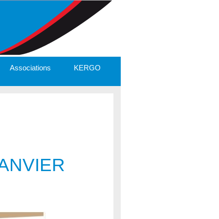
Associations
KERGO
JANVIER