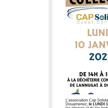
L’association Cap Solida
Douarnenez,
le LUNDI 1
les rénover et de les tes