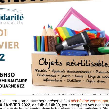
rité Ouest Cornouaille sera présente à la
déchèterie communaut
0 JANVIER 2022, de 14h à 16h30,
pour récupérer vos dons puis
ter avant de les revendre dans la boutique de l’association à Plo