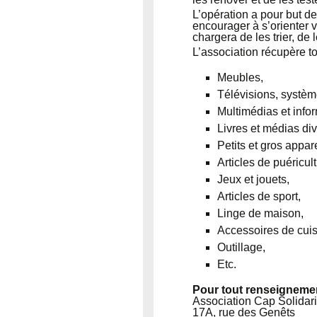
L’opération a pour but de
encourager à s’orienter v
chargera de les trier, de
L’association récupère to
Meubles,
Télévisions, systèm
Multimédias et info
Livres et médias div
Petits et gros appar
Articles de puéricult
Jeux et jouets,
Articles de sport,
Linge de maison,
Accessoires de cuisi
Outillage,
Etc.
Pour tout renseignemen
Association Cap Solidari
17A, rue des Genêts