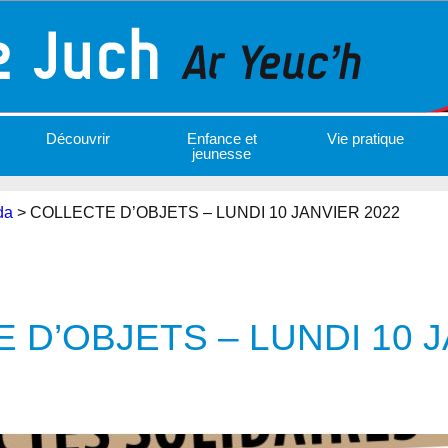
Découvrir
Enfance et
Vie pratique
jeunesse
da
>
COLLECTE D’OBJETS – LUNDI 10 JANVIER 2022
 D’OBJETS – LUNDI 10 