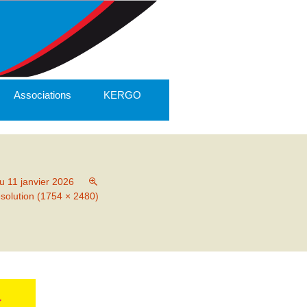
Associations
KERGO
u 11 janvier 2026
ésolution (1754 × 2480)