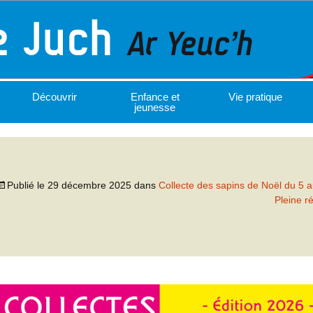
Découvrir
Enfance et
Vie pratique
jeunesse
Publié le
29 décembre 2025
dans
Collecte des sapins de Noël du 5 a
Pleine r