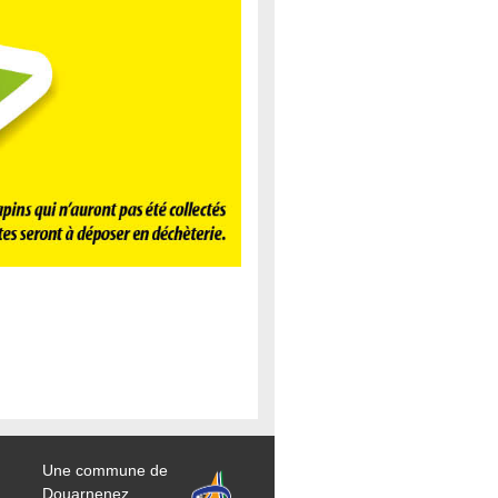
Une commune de
Douarnenez