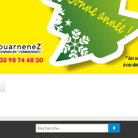
y
Recherche
pour :