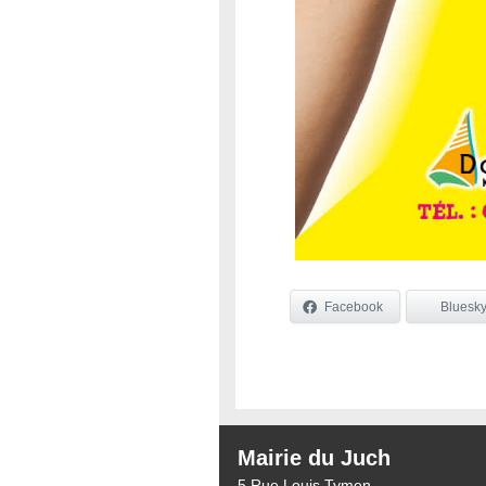
Facebook
Bluesk
Mairie du Juch
5 Rue Louis Tymen