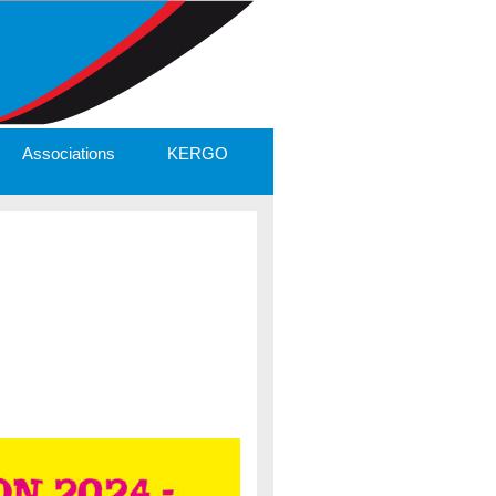
Associations
KERGO