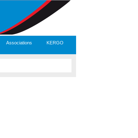
Associations
KERGO