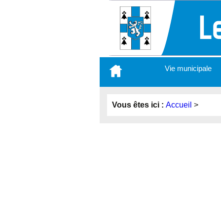
Aller
Vie municipale
au
contenu
principal
Vous êtes ici :
Accueil
>