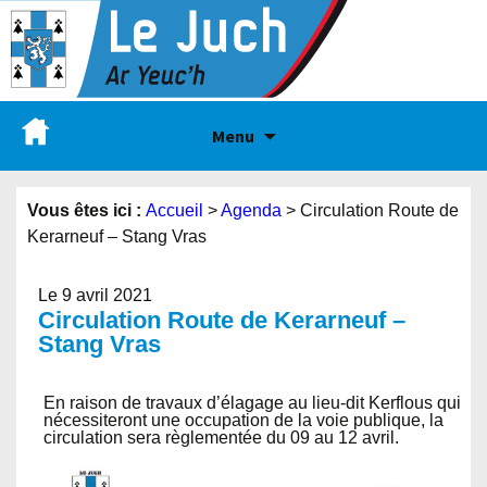
Menu
Vous êtes ici :
Accueil
>
Agenda
>
Circulation Route de
Kerarneuf – Stang Vras
Le 9 avril 2021
Circulation Route de Kerarneuf –
Stang Vras
En raison de travaux d’élagage au lieu-dit Kerflous qui
nécessiteront une occupation de la voie publique, la
circulation sera règlementée du 09 au 12 avril.