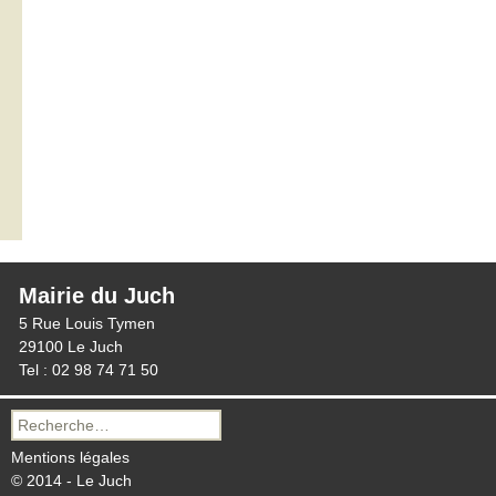
Mairie du Juch
5 Rue Louis Tymen
29100 Le Juch
Tel : 02 98 74 71 50
Recherche
pour :
Mentions légales
© 2014 - Le Juch