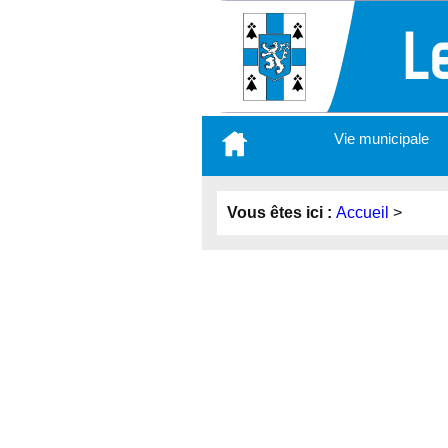
Aller
Vie municipale
au
contenu
principal
Vous êtes ici :
Accueil
>