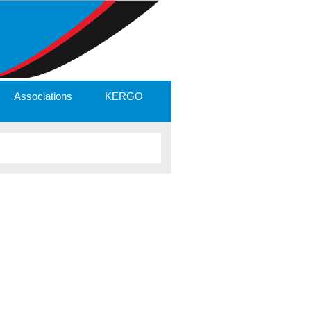
Associations
KERGO