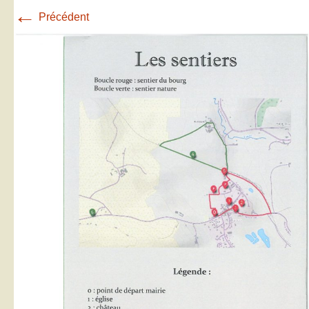
←
Précédent