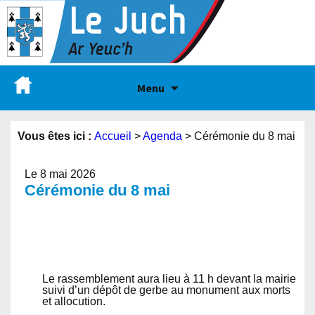
Menu
Vous êtes ici :
Accueil
>
Agenda
>
Cérémonie du 8 mai
Le 8 mai 2026
Cérémonie du 8 mai
Le rassemblement aura lieu à 11 h devant la mairie
suivi d’un dépôt de gerbe au monument aux morts
et allocution.