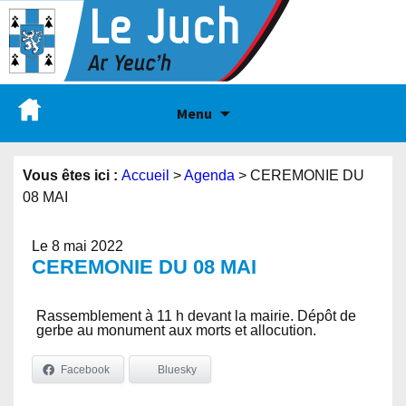
Menu
Vous êtes ici :
Accueil
>
Agenda
>
CEREMONIE DU
08 MAI
Le 8 mai 2022
CEREMONIE DU 08 MAI
Rassemblement à 11 h devant la mairie. Dépôt de
gerbe au monument aux morts et allocution.
Facebook
Bluesky