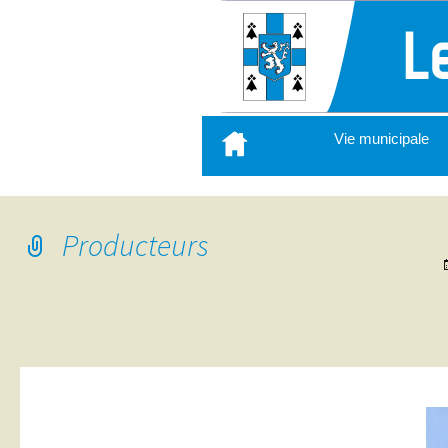
Aller
Vie municipale
au
contenu
principal
Producteurs