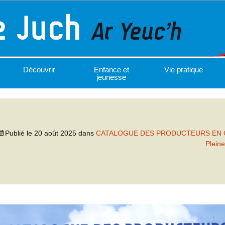
Découvrir
Enfance et
Vie pratique
jeunesse
Publié le
20 août 2025
dans
CATALOGUE DES PRODUCTEURS EN 
Pleine