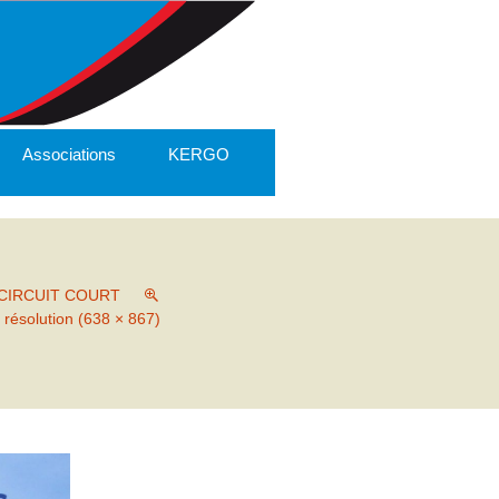
Associations
KERGO
CIRCUIT COURT
 résolution (638 × 867)