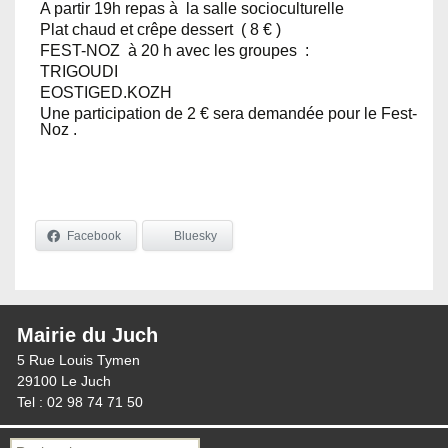
A partir 19h repas à la salle socioculturelle
Plat chaud et crêpe dessert ( 8 € )
FEST-NOZ à 20 h avec les groupes :
TRIGOUDI
EOSTIGED.KOZH
Une participation de 2 € sera demandée pour le Fest-
Noz .
Facebook
Bluesky
Mairie du Juch
5 Rue Louis Tymen
29100 Le Juch
Tel : 02 98 74 71 50
Recherche