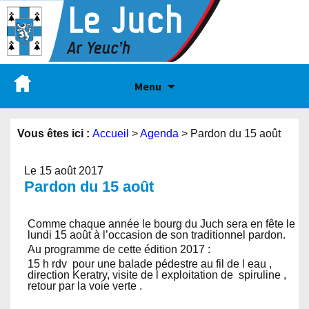
Menu
Vous êtes ici :
Accueil
>
Agenda
>
Pardon du 15 août
Le 15 août 2017
Pardon du 15 août
Comme chaque année le bourg du Juch sera en fête le
lundi 15 août à l’occasion de son traditionnel pardon.
Au programme de cette édition 2017 :
15 h rdv pour une balade pédestre au fil de l eau ,
direction Keratry, visite de l exploitation de spiruline ,
retour par la voie verte .