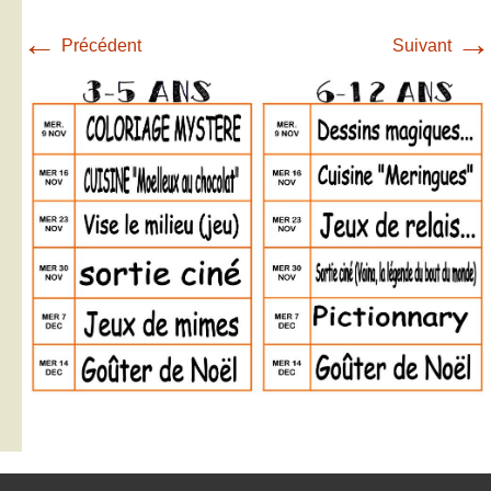
←
→
Précédent
Suivant