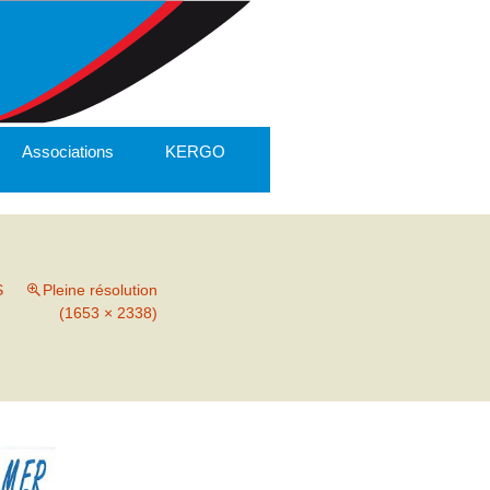
Associations
KERGO
S
Pleine résolution
(1653 × 2338)