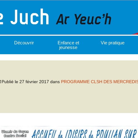
Découvrir
Enfance et
Vie pratique
jeunesse
Publié le
27 février 2017
dans
PROGRAMME CLSH DES MERCREDI