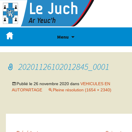
Menu
20201126102012845_0001
Publié le
26 novembre 2020
dans
VEHICULES EN
AUTOPARTAGE
Pleine résolution (1654 × 2340)