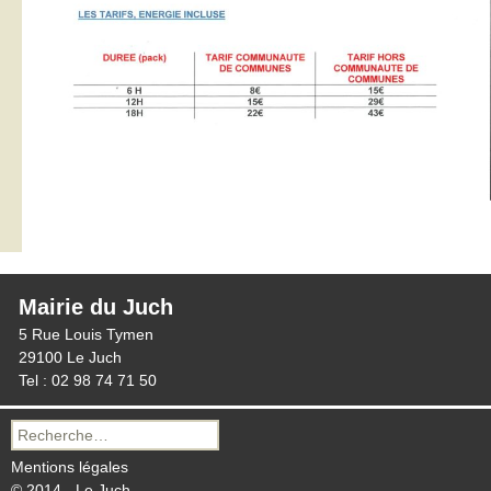
Mairie du Juch
5 Rue Louis Tymen
29100 Le Juch
Tel : 02 98 74 71 50
Recherche
pour :
Mentions légales
© 2014 - Le Juch