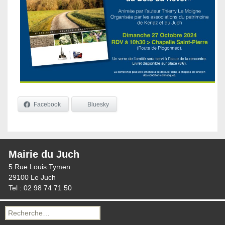
Facebook
Bluesky
Mairie du Juch
5 Rue Louis Tymen
29100 Le Juch
Tel : 02 98 74 71 50
Recherche
pour :