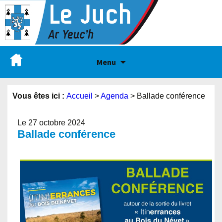
Menu
Vous êtes ici :
Accueil
>
Agenda
>
Ballade conférence
Le 27 octobre 2024
Ballade conférence