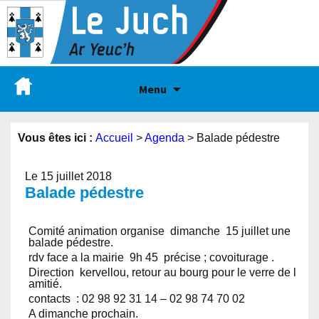
Menu
Vous êtes ici :
Accueil
>
Agenda
>
Balade pédestre
Le 15 juillet 2018
Balade pédestre
Comité animation organise dimanche 15 juillet une
balade pédestre.
rdv face a la mairie 9h 45 précise ; covoiturage .
Direction kervellou, retour au bourg pour le verre de l
amitié.
contacts : 02 98 92 31 14 – 02 98 74 70 02
A dimanche prochain.