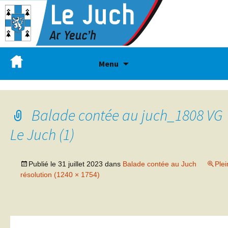
Menu
Balade contée au juch_1808 VG
Le Juch (1)
Publié le
31 juillet 2023
dans
Balade contée au Juch
Plei
résolution (1240 × 1754)