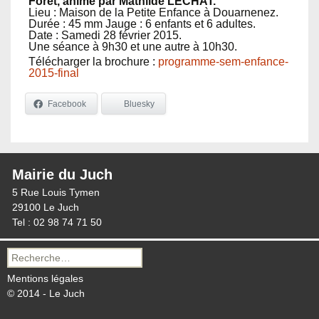
Forêt, animé par Mathilde LECHAT.
Lieu : Maison de la Petite Enfance à Douarnenez.
Durée : 45 mm Jauge : 6 enfants et 6 adultes.
Date : Samedi 28 février 2015.
Une séance à 9h30 et une autre à 10h30.
Télécharger la brochure :
programme-sem-enfance-
2015-final
Facebook
Bluesky
Mairie du Juch
5 Rue Louis Tymen
29100 Le Juch
Tel : 02 98 74 71 50
Recherche
pour :
Mentions légales
© 2014 - Le Juch