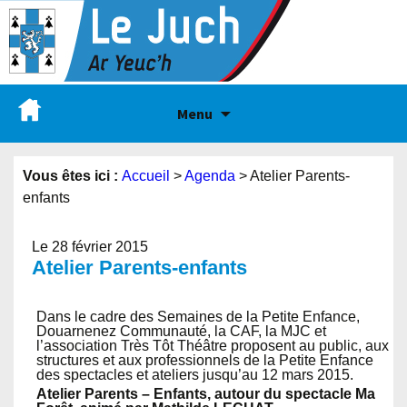
Menu
Vous êtes ici :
Accueil
>
Agenda
>
Atelier Parents-
enfants
Le 28 février 2015
Atelier Parents-enfants
Dans le cadre des Semaines de la Petite Enfance,
Douarnenez Communauté, la CAF, la MJC et
l’association Très Tôt Théâtre proposent au public, aux
structures et aux professionnels de la Petite Enfance
des spectacles et ateliers jusqu’au 12 mars 2015.
Atelier Parents – Enfants, autour du spectacle Ma