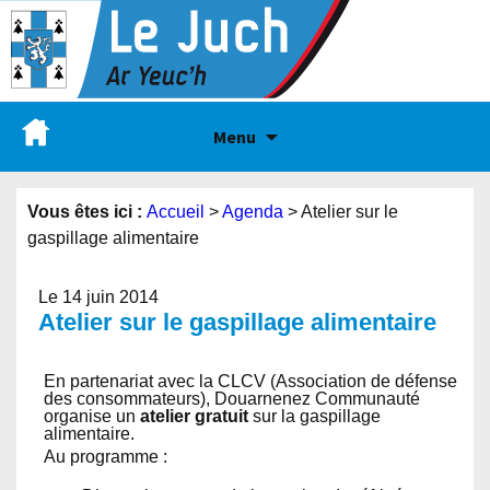
Menu
Vous êtes ici :
Accueil
>
Agenda
>
Atelier sur le
gaspillage alimentaire
Le 14 juin 2014
Atelier sur le gaspillage alimentaire
En partenariat avec la CLCV (Association de défense
des consommateurs), Douarnenez Communauté
organise un
atelier gratuit
sur la gaspillage
alimentaire.
Au programme :