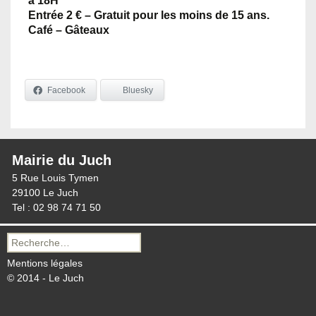
à 18H
Entrée 2 € – Gratuit pour les moins de 15 ans.
Café – Gâteaux
Facebook
Bluesky
Mairie du Juch
5 Rue Louis Tymen
29100 Le Juch
Tel : 02 98 74 71 50
Recherche
pour :
Mentions légales
© 2014 - Le Juch