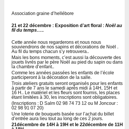
Association graine d’hellébore
21 et 22 décembre : Exposition d’art floral :
Noël au
fil du temps…..
Cette année nous regarderons et nous nous
souviendrons de nos sapins et décorations de Noël .
Au fil du temps chacun s’y retrouvera..
Mais les bons moments, c’est aussi la découverte des
jouets livrés par le père Noël au pied du sapin ou dans
la chambre d’enfant..
Comme les années passées les enfants de l’école
participeront à la décoration de la salle.
Trois ateliers gratuits seront organisés pour les enfants
à partir de 7 ans le samedi après midi à 14H, 15H et
16 H.. Le matériel et les fleurs sont fournis, les places
étant limitées à 30, les inscriptions sont obligatoires.
(Inscriptions : D Salm 02 98 74 73 12 ou M Joncour :
02 98 91 07 20)
Une loterie de bouquets basée sur l’achat du billet
d’entrée aura lieu tout au long de ces 2 jours.
21décembre de 14H à 19H et le 22décembre de 11H