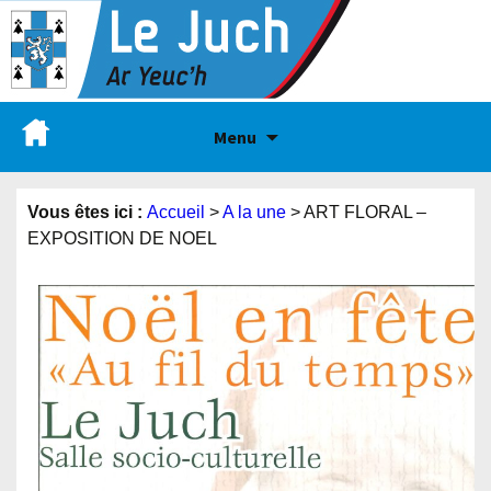
Menu
Vous êtes ici :
Accueil
>
A la une
>
ART FLORAL –
EXPOSITION DE NOEL