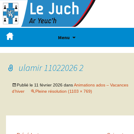
Menu
ulamir 11022026 2
Publié le
11 février 2026
dans
Animations ados – Vacances
d’hiver
Pleine résolution (1103 × 769)