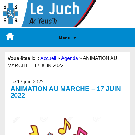
Menu
Vous êtes ici :
Accueil
>
Agenda
>
ANIMATION AU
MARCHE – 17 JUIN 2022
Le 17 juin 2022
ANIMATION AU MARCHE – 17 JUIN
2022