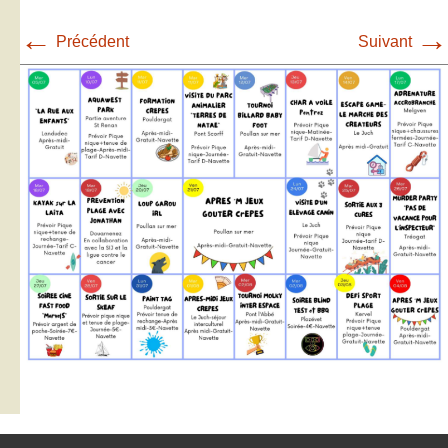
←
→
Précédent
Suivant